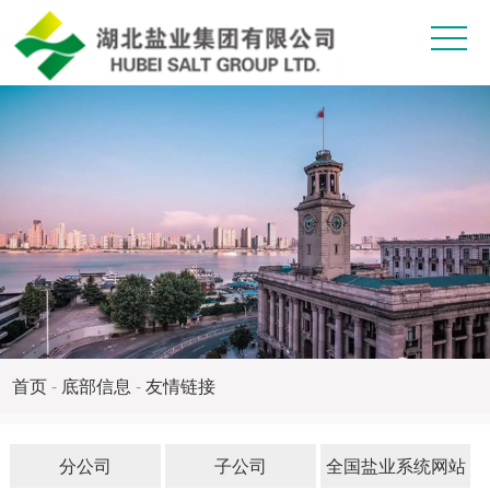
>
首
关
页
于
产
我
品
企
们
中
业
新
心
文
闻
党
化
中
建
纪
心
工
检
人
首页
-
底部信息
-
友情链接
作
监
力
联
分公司
子公司
全国盐业系统网站
察
资
系